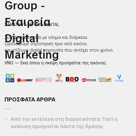
STRATEGY BEFORE DIGITAL
Συνδέουμε brands με νόημα και διάρκεια.
Σχεδιάζουμε στρατηγική πριν από εικόνα
και χτίζουμε digital παρουσία που αντέχει στον χρόνο.
VNG — Εκεί όπου η σκέψη προηγείται της εικόνας.
ΠΡΟΣΦΑΤΑ ΑΡΘΡΑ
Από την εκτέλεση στη διορατικότητα: Γιατί η
ανάλυση προηγείται πάντα της δράσης