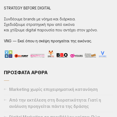
STRATEGY BEFORE DIGITAL
Συνδέουμε brands με νόημα και διάρκεια.
Σχεδιάζουμε στρατηγική πριν από εικόνα
και χτίζουμε digital παρουσία που αντέχει στον χρόνο.
VNG — Εκεί όπου η σκέψη προηγείται της εικόνας.
ΠΡΟΣΦΑΤΑ ΑΡΘΡΑ
Marketing χωρίς επιχειρηματική κατανόηση
Από την εκτέλεση στη διορατικότητα: Γιατί η
ανάλυση προηγείται πάντα της δράσης