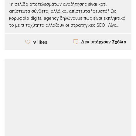
1η σελίδα αποτελεσμάτων αναζήτησης είναι κάτι
απίστευτα σύνθετο, αλλά και απίστευτα "ρευστό". Ως
κορυφαίο digital agency δηλώνουμε πως είναι εκπληκτικό
το με τι ταχύτητα αλλάζουν οι στρατηγικές SEO. Λίγα...
Δεν υπάρχουν Σχόλια
9 likes