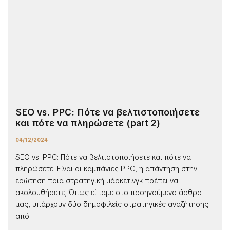
SEO vs. PPC: Πότε να βελτιστοποιήσετε
και πότε να πληρώσετε (part 2)
04/12/2024
SEO vs. PPC: Πότε να βελτιστοποιήσετε και πότε να
πληρώσετε. Είναι οι καμπάνιες PPC, η απάντηση στην
ερώτηση ποια στρατηγική μάρκετινγκ πρέπει να
ακολουθήσετε; Όπως είπαμε στο προηγούμενο άρθρο
μας, υπάρχουν δύο δημοφιλείς στρατηγικές αναζήτησης
από...