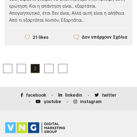
ερώτηση. Και η απάντηση είναι... εξαρτάται.
Απογοητευτικό, έτσι δεν είναι; Αλλά αυτή είναι η αλήθεια.
Από τι εξαρτάται λοιπόν; Εξαρτάται...
Δεν υπάρχουν Σχόλια
21 likes
1
2
3
facebook
linkedin
twitter
youtube
instagram