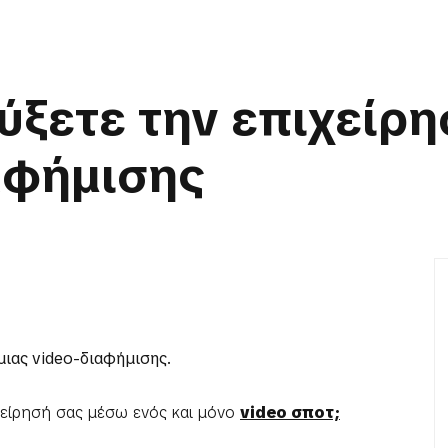
ξετε την επιχείρ
αφήμισης
μιας video-διαφήμισης.
ιχείρησή σας μέσω ενός και μόνο
video σποτ;