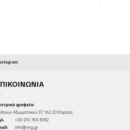
nstagram
ΕΠΙΚΟΙΝΩΝΙΑ
εντρικά γραφεία:
λλήνων Αξιωματικών 37, 162 33 Καρέας
ηλ.
+30 210 765 8182
ail:
info@vng.gr