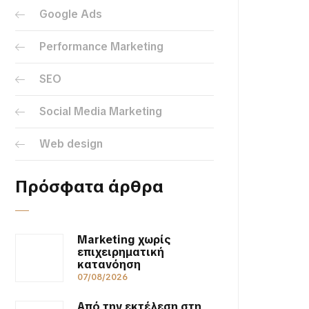
Google Ads
Performance Marketing
SEO
Social Media Marketing
Web design
Πρόσφατα άρθρα
Marketing χωρίς
επιχειρηματική
κατανόηση
07/08/2026
Από την εκτέλεση στη