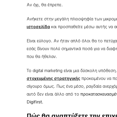
Αν όχι, θα έπρεπε.
Ανήκετε στην μεγάλη πλειοψηφία των μικρομε
ιστοσελίδα
και προσπαθείτε μέσω αυτής να α
Είναι εύλογο. Αν ήταν απλό όλοι θα το πετύχα
εσάς δίνουν πολύ σημαντικά ποσά για να διαφ
που θα ήθελαν.
Το digital marketing είναι μια δύσκολη υπόθεσ
στοχευμένης στρατηγικής
προκειμένου να πα
σίγουρο όμως. Πως ένα μέσο, ραγδαία ανερχόμ
αυτό δεν είναι άλλο από το
προκατασκευασμένο
Digifirst.
Πώς θα αναπτύξετε την επιχ