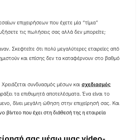
σαίων επιχειρήσεων που έχετε μία “τίμια”
υξήσετε τις πωλήσεις σας αλλά δεν μπορείτε;
ιναν. Σκεφτείτε ότι πολύ μεγαλύτερες εταιρείες από
ημιστούν και επίσης δεν τα καταφέρνουν στο βαθμό
η. Χρειάζεται συνδυασμός μέσων και
σχεδιασμός
ράξει τα επιθυμητά αποτελέσματα. Ένα είναι το
ενο, δίνει μεγάλη ώθηση στην επιχείρησή σας. Και
 βίντεο που έχει στη διάθεσή της η εταιρεία
είρησή σας μέσω μιας video-