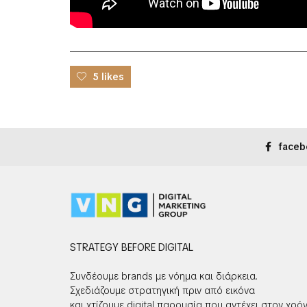
5 likes
faceb
STRATEGY BEFORE DIGITAL
Συνδέουμε brands με νόημα και διάρκεια.
Σχεδιάζουμε στρατηγική πριν από εικόνα
και χτίζουμε digital παρουσία που αντέχει στον χρόν