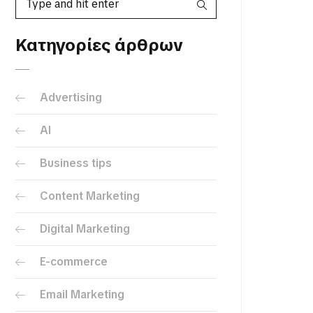
Κατηγορίες άρθρων
Advertising
AI
Business tips
Content Marketing
Digital Marketing
E-commerce
Email Marketing