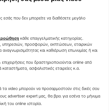
ς εσάς που δεν μπορείτε να διαθέσετε μεγάλο
προώθηση
κάθε επαγγελματικής κατηγορίας.
ν, υπηρεσιών, προσφορών, εκπτώσεων, εταιρικών
ία αναγνωρισιμότητας και καθιέρωση επωνυμίας ή και
 επιχειρήσεις που δραστηριοποιούνται online από
ά καταστήματα, ασφαλιστικές εταιρείες κ.α.
τά τα video μπορούν να προσαρμοστούν στις δικές σου
ους advertiser expert μας, θα βρει για εσένα το μήνυμα
ική του online ιστορία.