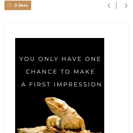
0 likes