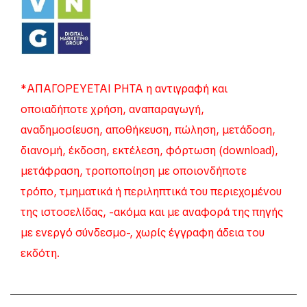
*ΑΠΑΓΟΡΕΥΕΤΑΙ ΡΗΤΑ η αντιγραφή και
οποιαδήποτε χρήση, αναπαραγωγή,
αναδημοσίευση, αποθήκευση, πώληση, μετάδοση,
διανομή, έκδοση, εκτέλεση, φόρτωση (download),
μετάφραση, τροποποίηση με οποιονδήποτε
τρόπο, τμηματικά ή περιληπτικά του περιεχομένου
της ιστοσελίδας, -ακόμα και με αναφορά της πηγής
με ενεργό σύνδεσμο-, χωρίς έγγραφη άδεια του
εκδότη.