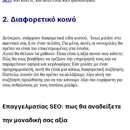
SEO
που κάνετε, και αυτό είναι κάτι φυσιολογικό.
2. Διαφορετικό κοινό
Δεύτερον, υπάρχουν διαφορετικά είδη κοινού. Ίσως μιλάτε στο
αφεντικό σας ή σε έναν πελάτη. Για μένα, αυτές οι συνομιλίες θα
πρέπει να είναι πιο επικεντρωμένες στα έσοδα.
Αυτοί θα θέλουν να μάθουν: Ποια είναι η αξία αυτού που κάνετε;
Πώς θα τους βοηθήσει να τρέξουν την επιχείρησή τους και να
παραμείνουν υψηλά και κερδοφόροι; Εάν μιλάτε με έναν
προγραμματιστή, αυτή θα είναι μια κάπως διαφορετική συζήτηση.
Πιστεύω λοιπόν ότι θα πρέπει να αλλάξουμε λίγο αυτή την
συζήτηση προώθησης για να την κάνουμε λίγο πιο ευχάριστη για
τους ανθρώπους με τους οποίους μιλάμε.
Eπαγγελματίας SEO: πως θα αναδείξετε
την μοναδική σας αξία