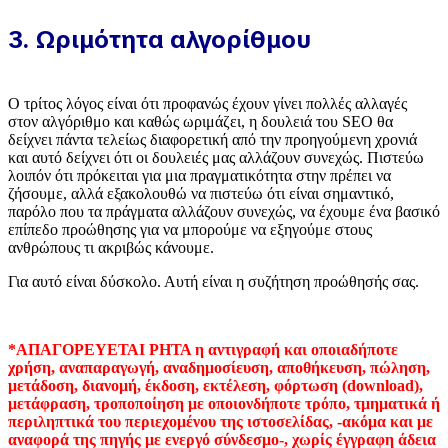
3. Ωριμότητα αλγορίθμου
Ο τρίτος λόγος είναι ότι προφανώς έχουν γίνει πολλές αλλαγές
στον αλγόριθμο και καθώς ωριμάζει, η δουλειά του SEO θα
δείχνει πάντα τελείως διαφορετική από την προηγούμενη χρονιά
και αυτό δείχνει ότι οι δουλειές μας αλλάζουν συνεχώς. Πιστεύω
λοιπόν ότι πρόκειται για μια πραγματικότητα στην πρέπει να
ζήσουμε, αλλά εξακολουθώ να πιστεύω ότι είναι σημαντικό,
παρόλο που τα πράγματα αλλάζουν συνεχώς, να έχουμε ένα βασικό
επίπεδο προώθησης για να μπορούμε να εξηγούμε στους
ανθρώπους τι ακριβώς κάνουμε.
Για αυτό είναι δύσκολο. Αυτή είναι η συζήτηση προώθησής σας.
*ΑΠΑΓΟΡΕΥΕΤΑΙ ΡΗΤΑ η αντιγραφή και οποιαδήποτε
χρήση, αναπαραγωγή, αναδημοσίευση, αποθήκευση, πώληση,
μετάδοση, διανομή, έκδοση, εκτέλεση, φόρτωση (download),
μετάφραση, τροποποίηση με οποιονδήποτε τρόπο, τμηματικά ή
περιληπτικά του περιεχομένου της ιστοσελίδας, -ακόμα και με
αναφορά της πηγής με ενεργό σύνδεσμο-, χωρίς έγγραφη άδεια