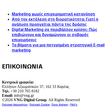
Marketing χωρίς επιχειρηματική κατανόηση
Από την εκτέλεση στη διορατικότητα: Γιατί η
ανάλυση προηγείται πάντα της δράσης
Digital Marketing σε περιβάλλον κρίσης: Πώς
επιβιώνουν και δυναμώνουν οι σοβαρές
επιχειρήσεις
Τα βήματα για μια πετυχημένη στρατηγική E-mail
marketing
ΕΠΙΚΟΙΝΩΝΙΑ
Κεντρικά γραφεία:
Ελλήνων Αξιωματικών 37, 162 33 Καρέας
Τηλ.
+30 210 765 8182
Email:
info@vng.gr
©2026
VNG Digital Group
. All Rights Reserved
Πολιτική Απορρήτου
Πολιτική Cookie
Όροι Χρήσης
FAQ's
|
|
|