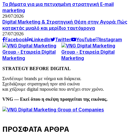
Τα βήματα για μια πετυχημένη στρατηγική E-mail
marketing
29/07/2026
Digital Marketing & Στρατηγική Θέση στην Αγορά: Πώς
κατακτάς μυαλό και μερίδιο ταυτόχρονα
27/07/2026
Facebook
LinkedIn
Twitter
YouTube
Instagram
STRATEGY BEFORE DIGITAL
Συνδέουμε brands με νόημα και διάρκεια.
Σχεδιάζουμε στρατηγική πριν από εικόνα
και χτίζουμε digital παρουσία που αντέχει στον χρόνο.
VNG — Εκεί όπου η σκέψη προηγείται της εικόνας.
ΠΡΟΣΦΑΤΑ ΑΡΘΡΑ