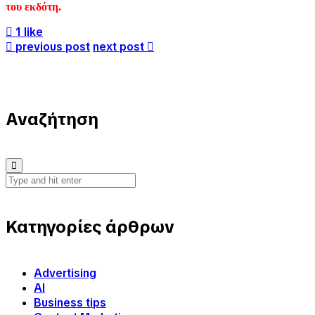
του εκδότη.
1 like
previous post
next post
Αναζήτηση
Κατηγορίες άρθρων
Advertising
AI
Business tips