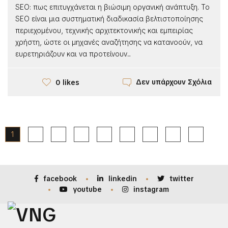
SEO: πως επιτυγχάνεται η βιώσιμη οργανική ανάπτυξη. Το
SEO είναι μια συστηματική διαδικασία βελτιστοποίησης
περιεχομένου, τεχνικής αρχιτεκτονικής και εμπειρίας
χρήστη, ώστε οι μηχανές αναζήτησης να κατανοούν, να
ευρετηριάζουν και να προτείνουν...
Δεν υπάρχουν Σχόλια
0 likes
1
2
3
4
5
6
…
9
facebook
linkedin
twitter
youtube
instagram