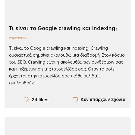
Τι είναι το Google crawling και indexing;
21/11/2025
Τι είναι το Google crawling και indexing; Crawling
ουσιαστικά σημαίνει ακολουθώ μια διαδρομή. Στον κόσμο
του SEO, Crawling είναι η ακολουθία των συνδέσμων σας
και η εξερεύνηση της ιστοσελίδας σας. Όταν τα bots
έρχονται στην ιστοσελίδα σας (κάθε σελίδα),
ακολουθούν...
Δεν υπάρχουν Σχόλια
24 likes