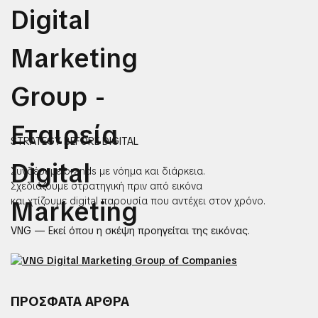
STRATEGY BEFORE DIGITAL
Συνδέουμε brands με νόημα και διάρκεια.
Σχεδιάζουμε στρατηγική πριν από εικόνα
και χτίζουμε digital παρουσία που αντέχει στον χρόνο.
VNG — Εκεί όπου η σκέψη προηγείται της εικόνας.
ΠΡΟΣΦΑΤΑ ΑΡΘΡΑ