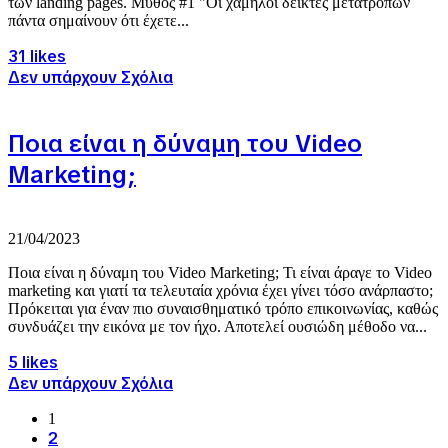
των landing pages. Mύθος #1 "Οι χαμηλοί δείκτες μετατροπών
πάντα σημαίνουν ότι έχετε...
31 likes
Δεν υπάρχουν Σχόλια
Ποια είναι η δύναμη του Video
Marketing;
21/04/2023
Ποια είναι η δύναμη του Video Marketing; Τι είναι άραγε το Video
marketing και γιατί τα τελευταία χρόνια έχει γίνει τόσο ανάρπαστο;
Πρόκειται για έναν πιο συναισθηματικό τρόπο επικοινωνίας, καθώς
συνδυάζει την εικόνα με τον ήχο. Αποτελεί ουσιώδη μέθοδο να...
5 likes
Δεν υπάρχουν Σχόλια
1
2