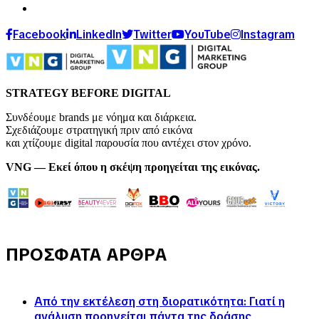
Facebook
LinkedIn
Twitter
YouTube
Instagram
STRATEGY BEFORE DIGITAL
Συνδέουμε brands με νόημα και διάρκεια.
Σχεδιάζουμε στρατηγική πριν από εικόνα
και χτίζουμε digital παρουσία που αντέχει στον χρόνο.
VNG — Εκεί όπου η σκέψη προηγείται της εικόνας.
ΠΡΟΣΦΑΤΑ ΑΡΘΡΑ
Από την εκτέλεση στη διορατικότητα: Γιατί η
ανάλυση προηγείται πάντα της δράσης