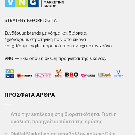
STRATEGY BEFORE DIGITAL
Συνδέουμε brands με νόημα και διάρκεια.
Σχεδιάζουμε στρατηγική πριν από εικόνα
και χτίζουμε digital παρουσία που αντέχει στον χρόνο.
VNG — Εκεί όπου η σκέψη προηγείται της εικόνας.
ΠΡΟΣΦΑΤΑ ΑΡΘΡΑ
Από την εκτέλεση στη διορατικότητα: Γιατί η
ανάλυση προηγείται πάντα της δράσης
Digital Marketing σε περιβάλλον κρίσης: Πώς