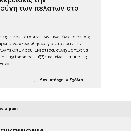
οσύνη των πελατών στο
σεις την εμπιστοσύνη των πελατών στο eshop;
ρέπει να ακολουθήσεις για να χτίσεις την
των πελατών σου; Σκέφτεσαι συνεχώς πως να
 η επιχείρηση σου αξίζει και είναι μία από τις
γονός...
Δεν υπάρχουν Σχόλια
nstagram