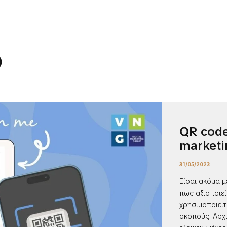
p
QR code
marketi
31/05/2023
Είσαι ακόμα με
πως αξιοποιεί
χρησιμοποιειτ
σκοπούς. Αρχ