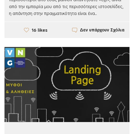
από την εμπειρία μου από τις περισσότερες ιστοσελίδες,
η απάντηση στην πραγματικότητα είναι ένα...
Δεν υπάρχουν Σχόλια
16 likes