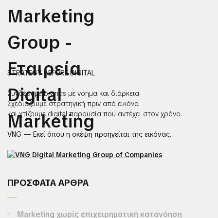
STRATEGY BEFORE DIGITAL
Συνδέουμε brands με νόημα και διάρκεια.
Σχεδιάζουμε στρατηγική πριν από εικόνα
και χτίζουμε digital παρουσία που αντέχει στον χρόνο.
VNG — Εκεί όπου η σκέψη προηγείται της εικόνας.
ΠΡΟΣΦΑΤΑ ΑΡΘΡΑ
Marketing χωρίς επιχειρηματική κατανόηση