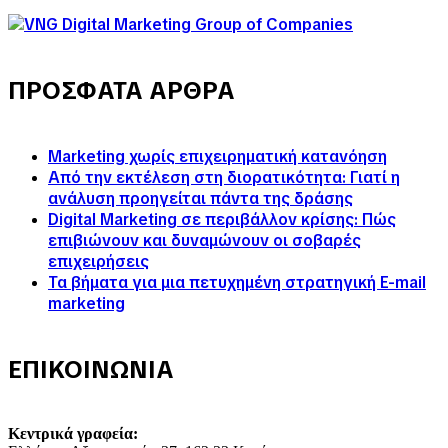
ΠΡΟΣΦΑΤΑ ΑΡΘΡΑ
Marketing χωρίς επιχειρηματική κατανόηση
Από την εκτέλεση στη διορατικότητα: Γιατί η
ανάλυση προηγείται πάντα της δράσης
Digital Marketing σε περιβάλλον κρίσης: Πώς
επιβιώνουν και δυναμώνουν οι σοβαρές
επιχειρήσεις
Τα βήματα για μια πετυχημένη στρατηγική E-mail
marketing
ΕΠΙΚΟΙΝΩΝΙΑ
Κεντρικά γραφεία: