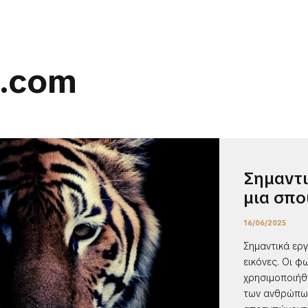
a.com
Σημαντι
μια σπο
16/06/2025
Σημαντικά εργ
εικόνες. Οι φ
χρησιμοποιήθ
των ανθρώπων