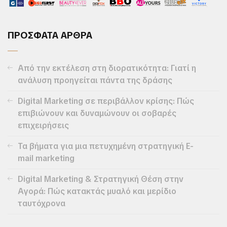
ΠΡΟΣΦΑΤΑ ΑΡΘΡΑ
Από την εκτέλεση στη διορατικότητα: Γιατί η
ανάλυση προηγείται πάντα της δράσης
Digital Marketing σε περιβάλλον κρίσης: Πώς
επιβιώνουν και δυναμώνουν οι σοβαρές
επιχειρήσεις
Τα βήματα για μια πετυχημένη στρατηγική E-
mail marketing
Digital Marketing & Στρατηγική Θέση στην
Αγορά: Πώς κατακτάς μυαλό και μερίδιο
ταυτόχρονα