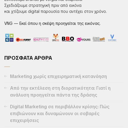
Σχεδιάζουμε στρατηγική πριν από εικόνα
και χτίζουμε digital παρουσία που αντέχει στον χρόνο.
VNG — Εκεί όπου η σκέψη προηγείται της εικόνας.
ΠΡΟΣΦΑΤΑ ΑΡΘΡΑ
Marketing χωρίς επιχειρηματική κατανόηση
Από την εκτέλεση στη διορατικότητα: Γιατί η
ανάλυση προηγείται πάντα της δράσης
Digital Marketing σε περιβάλλον κρίσης: Πώς
επιβιώνουν και δυναμώνουν οι σοβαρές
επιχειρήσεις