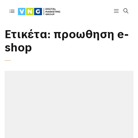
Ετικέτα:
προωθηση e-
shop