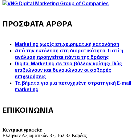
ΠΡΟΣΦΑΤΑ ΑΡΘΡΑ
Marketing χωρίς επιχειρηματική κατανόηση
Από την εκτέλεση στη διορατικότητα: Γιατί η
ανάλυση προηγείται πάντα της δράσης
Digital Marketing σε περιβάλλον κρίσης: Πώς
επιβιώνουν και δυναμώνουν οι σοβαρές
επιχειρήσεις
Τα βήματα για μια πετυχημένη στρατηγική E-mail
marketing
ΕΠΙΚΟΙΝΩΝΙΑ
Κεντρικά γραφεία:
Ελλήνων Αξιωματικών 37, 162 33 Καρέας