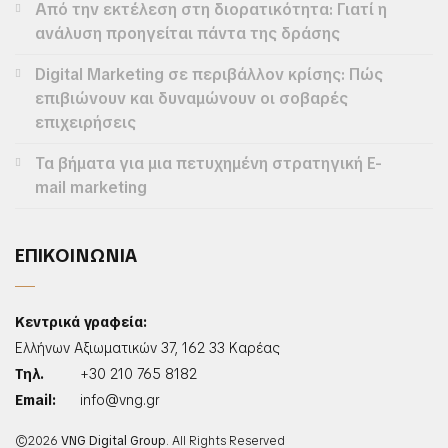
Από την εκτέλεση στη διορατικότητα: Γιατί η
ανάλυση προηγείται πάντα της δράσης
Digital Marketing σε περιβάλλον κρίσης: Πώς
επιβιώνουν και δυναμώνουν οι σοβαρές
επιχειρήσεις
Τα βήματα για μια πετυχημένη στρατηγική E-
mail marketing
ΕΠΙΚΟΙΝΩΝΙΑ
Κεντρικά γραφεία:
Ελλήνων Αξιωματικών 37, 162 33 Καρέας
Τηλ.
+30 210 765 8182
Email:
info@vng.gr
©2026
VNG Digital Group
. All Rights Reserved