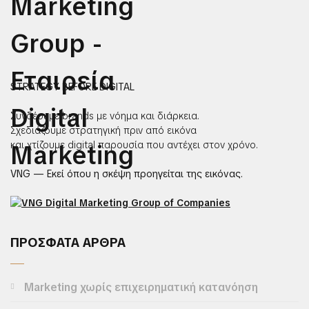
STRATEGY BEFORE DIGITAL
Συνδέουμε brands με νόημα και διάρκεια.
Σχεδιάζουμε στρατηγική πριν από εικόνα
και χτίζουμε digital παρουσία που αντέχει στον χρόνο.
VNG — Εκεί όπου η σκέψη προηγείται της εικόνας.
ΠΡΟΣΦΑΤΑ ΑΡΘΡΑ
Marketing χωρίς επιχειρηματική κατανόηση