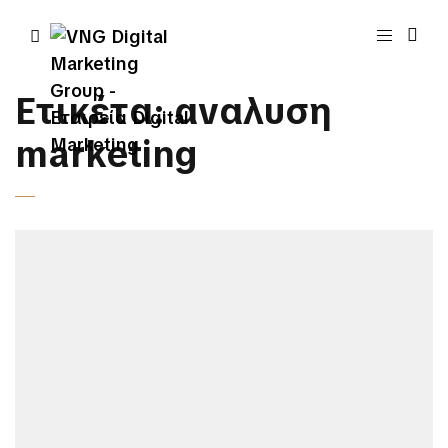
Ετικέτα:
αναλυση
marketing