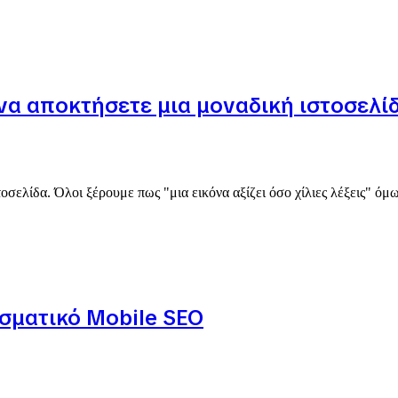
 να αποκτήσετε μια μοναδική ιστοσελί
τοσελίδα. Όλοι ξέρουμε πως "μια εικόνα αξίζει όσο χίλιες λέξεις" ό
εσματικό Mobile SEO