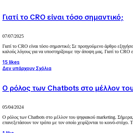
Γιατί το CRO είναι τόσο σημαντικό;
07/07/2025
Γιατί το CRO είναι τόσο σημαντικό; Σε προηγούμενο άρθρο εξηγήσαμ
καλούς λόγους για να υποστηρίξουμε την άποψη μας. Γιατί το CRO εί
15 likes
Δεν υπάρχουν Σχόλια
Ο ρόλος των Chatbots στο μέλλον το
05/04/2024
Ο ρόλος των Chatbots στο μέλλον του ψηφιακού marketing. Σήμερα, 
επανεξετάσουν τον τρόπο με τον οποίο χειρίζονται το κοινό-στόχο. Τα