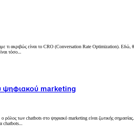
ε τι ακριβώς είναι το CRO (Conversation Rate Optimization). Εδώ, θ
ναι τόσο...
υ ψηφιακού marketing
ο ρόλος των chatbots στο ψηφιακό marketing είναι ζωτικής σημασίας.
 chatbots...