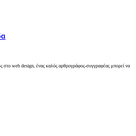
δα
μως στο web design, ένας καλός αρθρογράφος-συγγραφέας μπορεί να