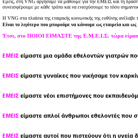
Εμείς, στη VNG αργήσαμε να μάθουμε για την ΕΜΕΙΣ και τη δράση 
συνεισφέρουμε με κάθε τρόπο και να ενισχύσουμε το τόσο σημαντι
Η VNG στα πλαίσια της εταιρικής κοινωνικής της ευθύνης ανέλαβε 
Είναι το λιγότερο που μπορούμε να κάνουμε ως εταιρεία και ως
Έτσι, στο ΠΟΙΟΙ ΕΙΜΑΣΤΕ της Ε.Μ.Ε.Ι.Σ. τώρα είμα
ΕΜΕΙΣ
είμαστε μια ομάδα εθελοντών γιατρών που
ΕΜΕΙΣ
είμαστε γυναίκες που νικήσαμε τον καρκί
ΕΜΕΙΣ
είμαστε νέοι επιστήμονες που εκπαιδευό
ΕΜΕΙΣ
είμαστε απλοί άνθρωποι εθελοντές που σ
ΕΜΕΙΣ
είμαστε αυτοί που πιστεύουν ότι η υγεία