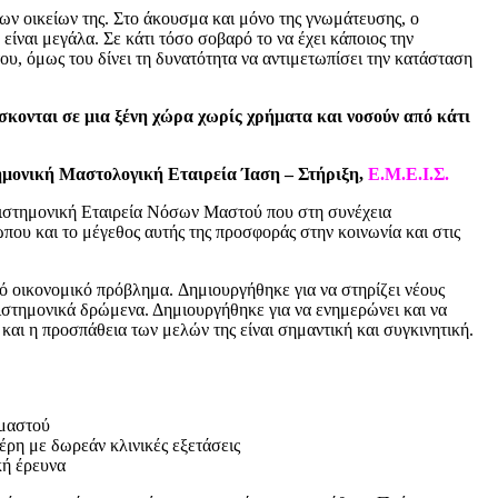
των οικείων της. Στο άκουσμα και μόνο της γνωμάτευσης, ο
ίναι μεγάλα. Σε κάτι τόσο σοβαρό το να έχει κάποιος την
του, όμως του δίνει τη δυνατότητα να αντιμετωπίσει την κατάσταση
ρίσκονται σε μια ξένη χώρα χωρίς χρήματα και νοσούν από κάτι
στημονική Μαστολογική Εταιρεία Ίαση – Στήριξη,
Ε.Μ.Ε.Ι.Σ.
πιστημονική Εταιρεία Νόσων Μαστού που στη συνέχεια
που και το μέγεθος αυτής της προσφοράς στην κοινωνία και στις
ρό οικονομικό πρόβλημα. Δημιουργήθηκε για να στηρίζει νέους
πιστημονικά δρώμενα. Δημιουργήθηκε για να ενημερώνει και να
 και η προσπάθεια των μελών της είναι σημαντική και συγκινητική.
 μαστού
ρη με δωρεάν κλινικές εξετάσεις
κή έρευνα