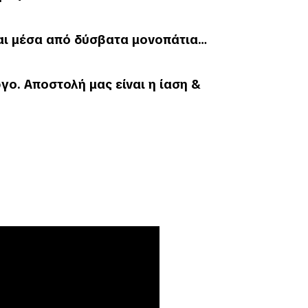
 και μέσα από δύσβατα μονοπάτια…
ργο. Αποστολή μας είναι η
ίαση &