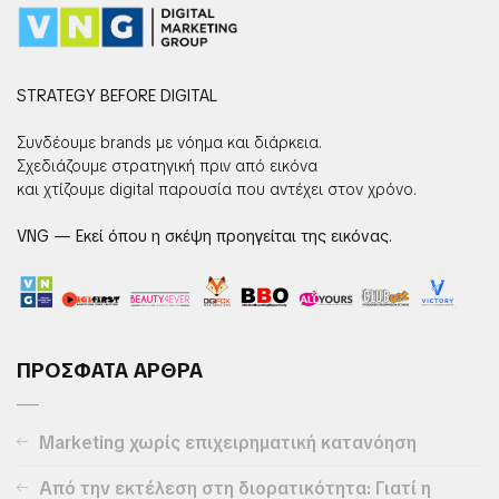
STRATEGY BEFORE DIGITAL
Συνδέουμε brands με νόημα και διάρκεια.
Σχεδιάζουμε στρατηγική πριν από εικόνα
και χτίζουμε digital παρουσία που αντέχει στον χρόνο.
VNG — Εκεί όπου η σκέψη προηγείται της εικόνας.
ΠΡΟΣΦΑΤΑ ΑΡΘΡΑ
Marketing χωρίς επιχειρηματική κατανόηση
Από την εκτέλεση στη διορατικότητα: Γιατί η