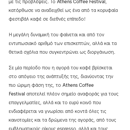
με τις προβλέψεις. Το
Athens Coffee Festival
,
κατόρθωσε να αναδειχθεί ως ένα από τα κορυφαία
φεστιβάλ καφέ σε διεθνές επίπεδο!
Η μεγάλη δυναμική του φαίνεται και από τον
εντυπωσιακό αριθμό των επισκεπτών, αλλά και τα
θετικά σχόλια που συγκεντρώνει ως διοργάνωση.
Σε μία περίοδο που η αγορά του καφέ βρίσκεται
στο απόγειο της ανάπτυξής της, διανύοντας την
πιο ώριμη φάση της, το
Αthens Coffee
Festival
αποτελεί πλέον σημείο αναφοράς για τους
επαγγελματίες, αλλά και το ευρύ κοινό που
ενδιαφέρεται να γνωρίσει από κοντά όλες τις
καινοτομίες και τα δρώμενα της αγοράς, από τους
εμβληματικούς οίκους espresso, αλλά και τους