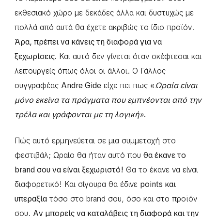
εκθεσιακό χώρο με δεκάδες άλλα και δυστυχώς με
πολλά από αυτά θα έχετε ακριβώς το ίδιο προϊόν.
Άρα, πρέπει να κάνεις τη διαφορά για να
ξεχωρίσεις.
Και αυτό δεν γίνεται όταν σκέφτεσαι και
λειτουργείς όπως όλοι οι άλλοι. Ο Γάλλος
συγγραφέας
Andre Gide
είχε πει πως
«
Ωραία είναι
μόνο εκείνα τα πράγματα που εμπνέονται από την
τρέλα και γράφονται με τη λογική»
.
Πώς αυτό ερμηνεύεται σε μια συμμετοχή στο
φεστιβάλ; Ωραίο θα ήταν αυτό που
θα έκανε το
brand σου να είναι ξεχωριστό!
Θα το έκανε να είναι
διαφορετικό! Και σίγουρα θα έδινε
points και
υπεραξία
τόσο στο brand σου, όσο και στο προϊόν
σου.
Αν μπορείς να καταλάβεις τη διαφορά και την