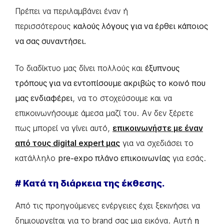
Πρέπει να περιλαμβάνει έναν ή
περισσότερους
καλούς λόγους για να έρθει κάποιος
να σας συναντήσει.
Το διαδίκτυο μας δίνει πολλούς και
έξυπνους
τρόπους για να εντοπίσουμε ακριβώς το κοινό που
μας ενδιαφέρει
, να το στοχεύσουμε και να
επικοινωνήσουμε άμεσα μαζί του. Αν δεν ξέρετε
πως μπορεί να γίνει αυτό,
επικοινωνήστε με έναν
από τους digital expert μας
για να σχεδιάσει το
κατάλληλο
pre-expo πλάνο επικοινωνίας
για εσάς.
# Κατά τη διάρκεια της έκθεσης.
Από τις προηγούμενες ενέργειες έχει ξεκινήσει να
δημιουργείται για το brand σας μια εικόνα. Αυτή
η