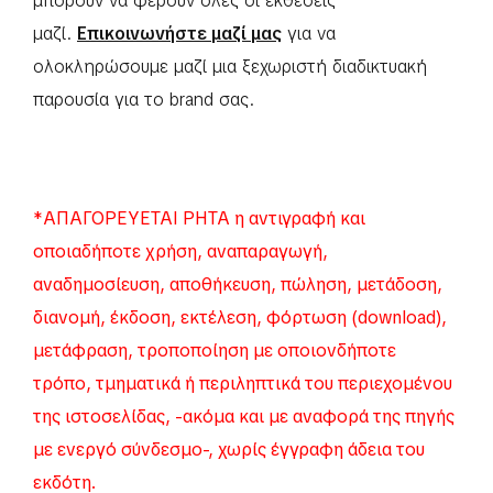
μπορούν να φέρουν όλες οι εκθέσεις
μαζί.
Επικοινωνήστε μαζί μας
για να
ολοκληρώσουμε μαζί μια ξεχωριστή διαδικτυακή
παρουσία για το brand σας.
*ΑΠΑΓΟΡΕΥΕΤΑΙ ΡΗΤΑ η αντιγραφή και
οποιαδήποτε χρήση, αναπαραγωγή,
αναδημοσίευση, αποθήκευση, πώληση, μετάδοση,
διανομή, έκδοση, εκτέλεση, φόρτωση (download),
μετάφραση, τροποποίηση με οποιονδήποτε
τρόπο, τμηματικά ή περιληπτικά του περιεχομένου
της ιστοσελίδας, -ακόμα και με αναφορά της πηγής
με ενεργό σύνδεσμο-, χωρίς έγγραφη άδεια του
εκδότη.