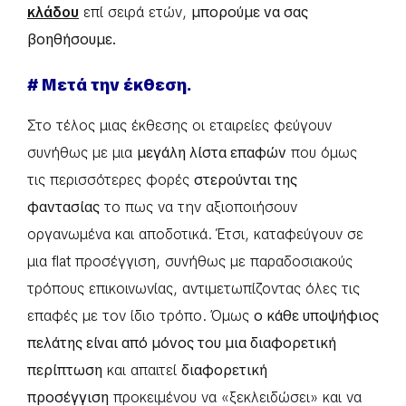
κλάδου
επί σειρά ετών,
μπορούμε να σας
βοηθήσουμε.
# Μετά την έκθεση.
Στο τέλος μιας έκθεσης οι εταιρείες φεύγουν
συνήθως με μια
μεγάλη λίστα επαφών
που όμως
τις περισσότερες φορές
στερούνται της
φαντασίας
το πως να την αξιοποιήσουν
οργανωμένα και αποδοτικά. Έτσι, καταφεύγουν σε
μια flat προσέγγιση, συνήθως με παραδοσιακούς
τρόπους επικοινωνίας, αντιμετωπίζοντας όλες τις
επαφές με τον ίδιο τρόπο. Όμως
ο κάθε υποψήφιος
πελάτης είναι από μόνος του μια διαφορετική
περίπτωση
και απαιτεί
διαφορετική
προσέγγιση
προκειμένου να «ξεκλειδώσει» και να