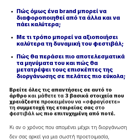
Πώς όμως ένα brand μπορεί να
διαφοροποιηθεί από τα άλλα
και να
πάει καλύτερα;
Με τι τρόπο μπορεί να αξιοποιήσει
καλύτερα τη δυναμική του φεστιβάλ;
Πώς θα περάσει πιο αποτελεσματικά
τα μηνύματα του και πώς θα
μετατρέψει τους επισκέπτες της
διοργάνωσης σε πελάτες πιο εύκολα;
Βρείτε όλες τις απαντήσεις σε αυτό το
άρθρο
και μάθετε τα
3 βασικά στοιχεία που
χρειάζεστε
προκειμένου να «σφραγίσετε»
τη
συμμετοχή της εταιρείας σας
στο
φεστιβάλ ως
πιο επιτυχημένη από ποτέ.
Κι αν ο χρόνος που απομένει μέχρι τη διοργάνωση
δεν σας αρκεί για μια σωστή προετοιμασία,