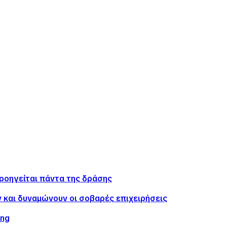
προηγείται πάντα της δράσης
ν και δυναμώνουν οι σοβαρές επιχειρήσεις
ing