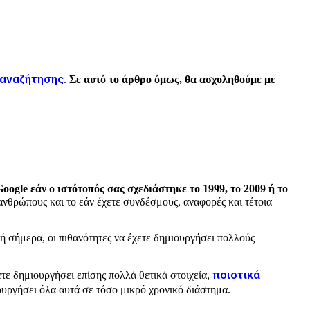
 αναζήτησης
.
Σε αυτό το άρθρο όμως, θα ασχοληθούμε με
Google εάν o ιστότοπός σας σχεδιάστηκε το 1999, το 2009 ή το
 ανθρώπους και το εάν έχετε συνδέσμους, αναφορές και τέτοια
ρή σήμερα, οι πιθανότητες να έχετε δημιουργήσει πολλούς
ποιοτικά
ετε δημιουργήσει επίσης πολλά θετικά στοιχεία,
ουργήσει όλα αυτά σε τόσο μικρό χρονικό διάστημα.