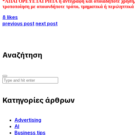
*ΑΠΑΓΟΡΕΥΕΤΑΙ ΡΗΤΑ η αντιγραφή και οποιαδήποτε χρήση, αν
τροποποίηση με οποιονδήποτε τρόπο, τμηματικά ή περιληπτικά τ
8 likes
previous post
next post
Αναζήτηση
Κατηγορίες άρθρων
Advertising
AI
Business tips