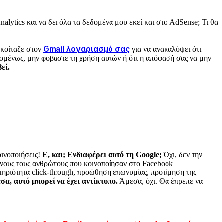
lytics και να δει όλα τα δεδομένα μου εκεί και στο AdSense; Τι θα
Gmail λογαριασμό σας
 κοίταζε στον
για να ανακαλύψει ότι
Επομένως, μην φοβάστε τη χρήση αυτών ή ότι η απόφασή σας να μην
εί.
οινοποιήσεις!
Ε, και; Ενδιαφέρει αυτό τη Google;
Όχι, δεν την
κείνους τους ανθρώπους που κοινοποίησαν στο Facebook
ηριότητα click-through, προώθηση επωνυμίας, προτίμηση της
σα, αυτό μπορεί να έχει αντίκτυπο.
Άμεσα, όχι. Θα έπρεπε να