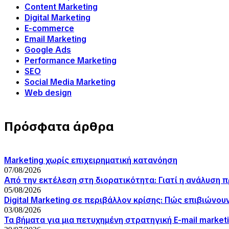
Content Marketing
Digital Marketing
E-commerce
Email Marketing
Google Ads
Performance Marketing
SEO
Social Media Marketing
Web design
Πρόσφατα άρθρα
Marketing χωρίς επιχειρηματική κατανόηση
07/08/2026
Από την εκτέλεση στη διορατικότητα: Γιατί η ανάλυση 
05/08/2026
Digital Marketing σε περιβάλλον κρίσης: Πώς επιβιώνου
03/08/2026
Τα βήματα για μια πετυχημένη στρατηγική E-mail market