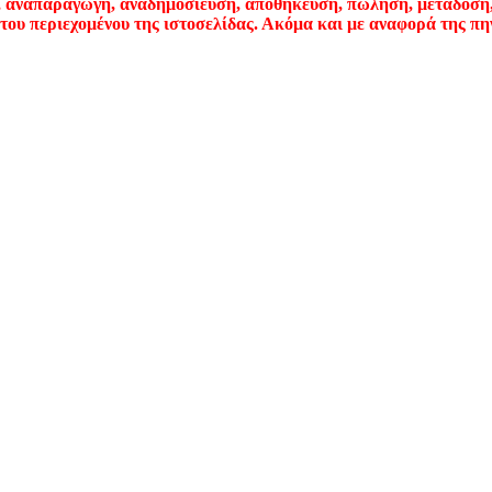
απαραγωγή, αναδημοσίευση, αποθήκευση, πώληση, μετάδοση, δ
ου περιεχομένου της ιστοσελίδας. Ακόμα και με αναφορά της πηγ