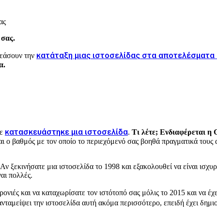
 σας.
κατάταξη μιας ιστοσελίδας στα αποτελέσματα
ρεάσουν την
α.
κατασκευάστηκε μια ιστοσελίδα
τε
.
Τι λέτε; Ενδιαφέρεται η 
ναι ο βαθμός με τον οποίο το περιεχόμενό σας βοηθά πραγματικά τους
Αν ξεκινήσατε μια ιστοσελίδα το 1998 και εξακολουθεί να είναι ισχυ
αι πολλές.
ρονιές και να καταχωρίσατε τον ιστότοπό σας μόλις το 2015 και να έχ
ανταμείψει την ιστοσελίδα αυτή ακόμα περισσότερο, επειδή έχει δημι