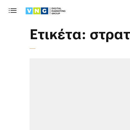
Ετικέτα:
στρατ