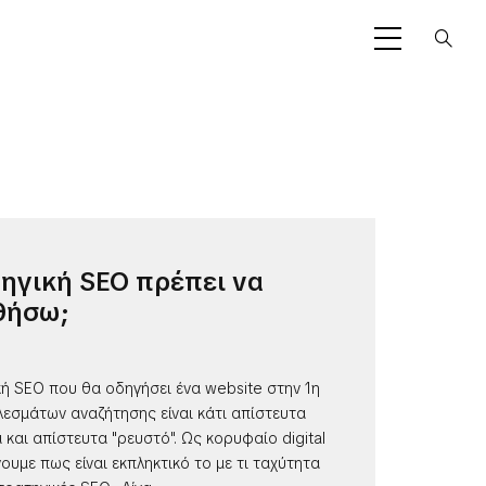
τηγική SEO πρέπει να
θήσω;
ή SEO που θα οδηγήσει ένα website στην 1η
εσμάτων αναζήτησης είναι κάτι απίστευτα
 και απίστευτα "ρευστό". Ως κορυφαίο digital
υμε πως είναι εκπληκτικό το με τι ταχύτητα