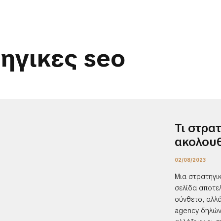
ηγικες seo
Τι στρα
ακολου
02/08/2023
Μια στρατηγικ
σελίδα αποτελ
σύνθετο, αλλά
agency δηλώνο