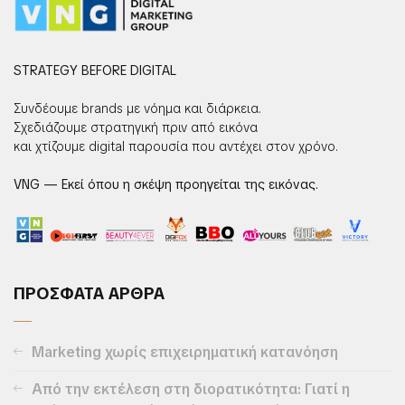
STRATEGY BEFORE DIGITAL
Συνδέουμε brands με νόημα και διάρκεια.
Σχεδιάζουμε στρατηγική πριν από εικόνα
και χτίζουμε digital παρουσία που αντέχει στον χρόνο.
VNG — Εκεί όπου η σκέψη προηγείται της εικόνας.
ΠΡΟΣΦΑΤΑ ΑΡΘΡΑ
Marketing χωρίς επιχειρηματική κατανόηση
Από την εκτέλεση στη διορατικότητα: Γιατί η