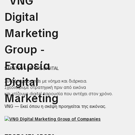
STRATEGY BEFORE DIGITAL
Συνδέουμε brands με νόημα και διάρκεια.
Σχεδιάζουμε στρατηγική πριν από εικόνα
και χτίζουμε digital παρουσία που αντέχει στον χρόνο.
VNG — Εκεί όπου η σκέψη προηγείται της εικόνας.