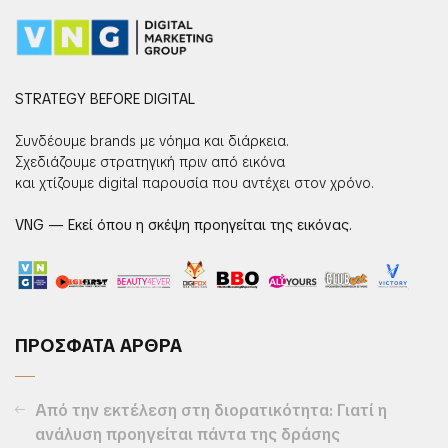
STRATEGY BEFORE DIGITAL
Συνδέουμε brands με νόημα και διάρκεια.
Σχεδιάζουμε στρατηγική πριν από εικόνα
και χτίζουμε digital παρουσία που αντέχει στον χρόνο.
VNG — Εκεί όπου η σκέψη προηγείται της εικόνας.
ΠΡΟΣΦΑΤΑ ΑΡΘΡΑ
Από την εκτέλεση στη διορατικότητα: Γιατί η
ανάλυση προηγείται πάντα της δράσης