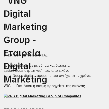
STRATEGY BEFORE DIGITAL
Συνδέουμε brands με νόημα και διάρκεια.
Σχεδιάζουμε στρατηγική πριν από εικόνα
και χτίζουμε digital παρουσία που αντέχει στον χρόνο.
VNG — Εκεί όπου η σκέψη προηγείται της εικόνας.