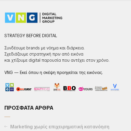
STRATEGY BEFORE DIGITAL
Συνδέουμε brands με νόημα και διάρκεια.
Σχεδιάζουμε στρατηγική πριν από εικόνα
και χτίζουμε digital παρουσία που αντέχει στον χρόνο.
VNG — Εκεί όπου η σκέψη προηγείται της εικόνας.
ΠΡΟΣΦΑΤΑ ΑΡΘΡΑ
Marketing χωρίς επιχειρηματική κατανόηση