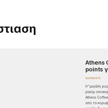
στιαση
Athens 
points γ
06/09/2019
Η "μεγάλη γιο
ρεκόρ επισκε
Athens Coffee
από τα κορυφ