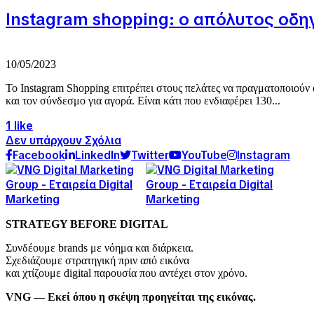
Instagram shopping: ο απόλυτος οδη
10/05/2023
Το Instagram Shopping επιτρέπει στους πελάτες να πραγματοποιούν
και τον σύνδεσμο για αγορά. Είναι κάτι που ενδιαφέρει 130...
1 like
Δεν υπάρχουν Σχόλια
Facebook
LinkedIn
Twitter
YouTube
Instagram
STRATEGY BEFORE DIGITAL
Συνδέουμε brands με νόημα και διάρκεια.
Σχεδιάζουμε στρατηγική πριν από εικόνα
και χτίζουμε digital παρουσία που αντέχει στον χρόνο.
VNG — Εκεί όπου η σκέψη προηγείται της εικόνας.