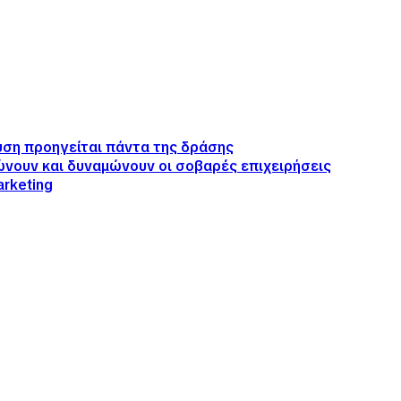
λυση προηγείται πάντα της δράσης
ιώνουν και δυναμώνουν οι σοβαρές επιχειρήσεις
arketing