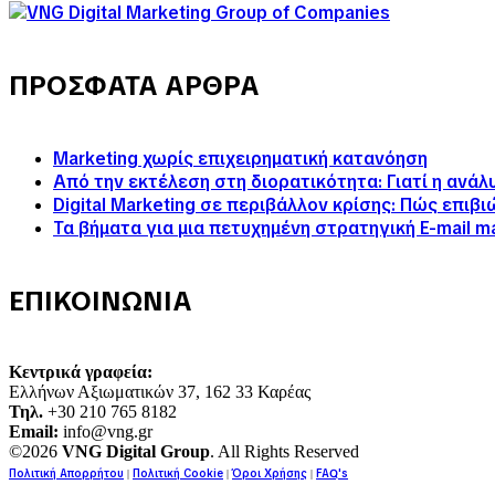
ΠΡΟΣΦΑΤΑ ΑΡΘΡΑ
Marketing χωρίς επιχειρηματική κατανόηση
Από την εκτέλεση στη διορατικότητα: Γιατί η ανά
Digital Marketing σε περιβάλλον κρίσης: Πώς επιβ
Τα βήματα για μια πετυχημένη στρατηγική E-mail m
ΕΠΙΚΟΙΝΩΝΙΑ
Κεντρικά γραφεία:
Ελλήνων Αξιωματικών 37, 162 33 Καρέας
Τηλ.
+30 210 765 8182
Email:
info@vng.gr
©2026
VNG Digital Group
. All Rights Reserved
Πολιτική Απορρήτου
Πολιτική Cookie
Όροι Χρήσης
FAQ's
|
|
|