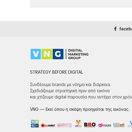
faceb
STRATEGY BEFORE DIGITAL
Συνδέουμε brands με νόημα και διάρκεια.
Σχεδιάζουμε στρατηγική πριν από εικόνα
και χτίζουμε digital παρουσία που αντέχει στον χρόν
VNG — Εκεί όπου η σκέψη προηγείται της εικόνας.