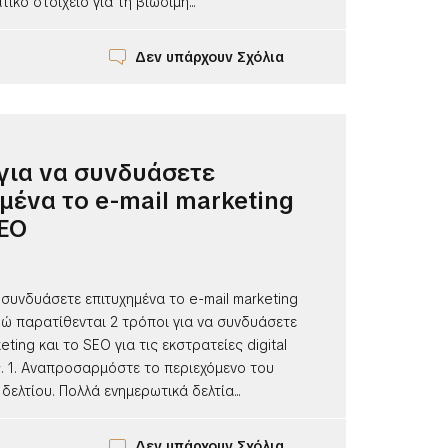
ικό στοιχείο για τη βιώσιμη...
Δεν υπάρχουν Σχόλια
 για να συνδυάσετε
μένα το e-mail marketing
SEO
α συνδυάσετε επιτυχημένα το e-mail marketing
δώ παρατίθενται 2 τρόποι για να συνδυάσετε
eting και το SEO για τις εκστρατείες digital
. 1. Αναπροσαρμόστε το περιεχόμενο του
δελτίου. Πολλά ενημερωτικά δελτία...
Δεν υπάρχουν Σχόλια