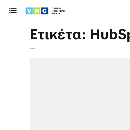
Ετικέτα:
HubS