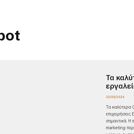
pot
Τα καλύ
εργαλεί
25/03/2024
Τα καλύτερα O
επιχειρήσεις 
σημαντικά. Η 
marketing περ