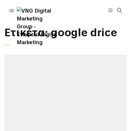
Ετικέτα:
google drice