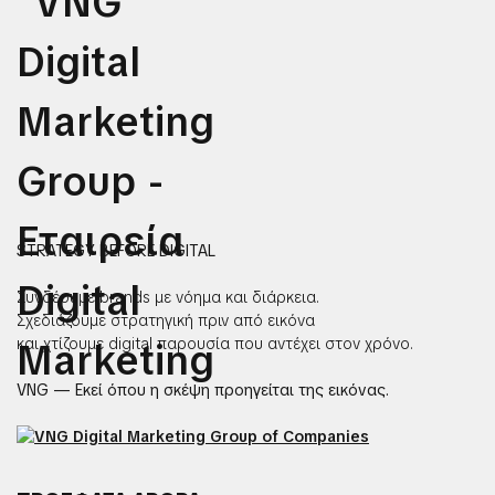
STRATEGY BEFORE DIGITAL
Συνδέουμε brands με νόημα και διάρκεια.
Σχεδιάζουμε στρατηγική πριν από εικόνα
και χτίζουμε digital παρουσία που αντέχει στον χρόνο.
VNG — Εκεί όπου η σκέψη προηγείται της εικόνας.