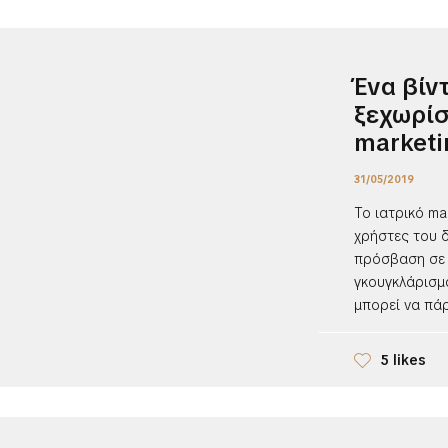
Ένα βίν
ξεχωρίσ
marketi
31/05/2019
Το ιατρικό ma
χρήστες του δ
πρόσβαση σε 
γκουγκλάρισμ
μπορεί να πάρε
5 likes