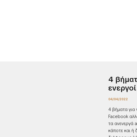
4 βήματ
ενεργοί
04/04/2022
4 βήματα για 
Facebook αλλά
τα ανενεργά a
κάποτε και ή 