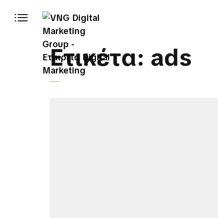
Ετικέτα:
ads