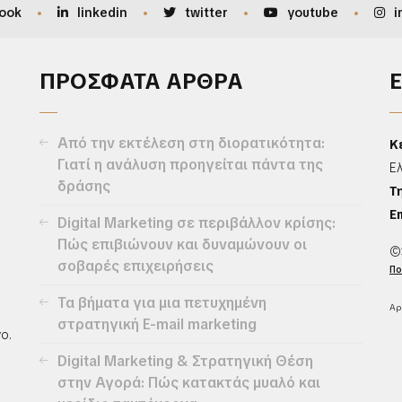
ook
linkedin
twitter
youtube
i
ΠΡΟΣΦΑΤΑ ΑΡΘΡΑ
Από την εκτέλεση στη διορατικότητα:
Κ
Γιατί η ανάλυση προηγείται πάντα της
Ε
δράσης
Τ
Em
Digital Marketing σε περιβάλλον κρίσης:
Πώς επιβιώνουν και δυναμώνουν οι
©
σοβαρές επιχειρήσεις
Πο
Τα βήματα για μια πετυχημένη
Αρ
στρατηγική E-mail marketing
ο.
Digital Marketing & Στρατηγική Θέση
στην Αγορά: Πώς κατακτάς μυαλό και