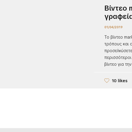
Βίντεο 
γραφεία
01/04/2019
Το βίντεο mar
τρόπους και 
προσελκύσετε 
περισσότεροι
βίντεο για την
10 likes