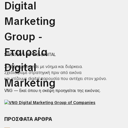
STRATEGY BEFORE DIGITAL
Συνδέουμε brands με νόημα και διάρκεια.
Σχεδιάζουμε στρατηγική πριν από εικόνα
και χτίζουμε digital παρουσία που αντέχει στον χρόνο.
VNG — Εκεί όπου η σκέψη προηγείται της εικόνας.
ΠΡΟΣΦΑΤΑ ΑΡΘΡΑ