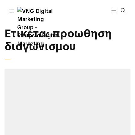
Ετικέτα:
προωθηση
διαγωνισμου