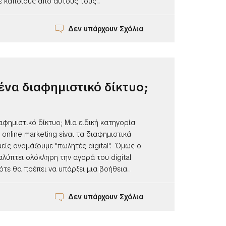
 κάποιους από αυτούς τους...
Δεν υπάρχουν Σχόλια
ι ένα διαφημιστικό δίκτυο;
ιαφημιστικό δίκτυο; Μια ειδική κατηγορία
 online marketing είναι τα διαφημιστικά
μείς ονομάζουμε "πωλητές digital". Όμως ο
καλύπτει ολόκληρη την αγορά του digital
ότε θα πρέπει να υπάρξει μια βοήθεια...
Δεν υπάρχουν Σχόλια