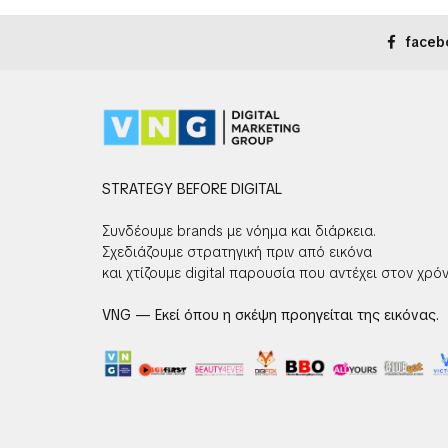
faceb
STRATEGY BEFORE DIGITAL
Συνδέουμε brands με νόημα και διάρκεια.
Σχεδιάζουμε στρατηγική πριν από εικόνα
και χτίζουμε digital παρουσία που αντέχει στον χρόν
VNG — Εκεί όπου η σκέψη προηγείται της εικόνας.