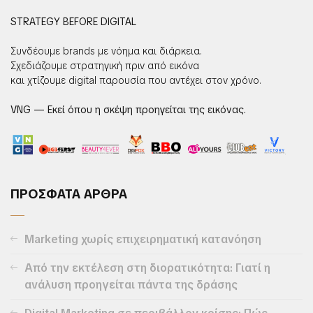
STRATEGY BEFORE DIGITAL
Συνδέουμε brands με νόημα και διάρκεια.
Σχεδιάζουμε στρατηγική πριν από εικόνα
και χτίζουμε digital παρουσία που αντέχει στον χρόνο.
VNG — Εκεί όπου η σκέψη προηγείται της εικόνας.
ΠΡΟΣΦΑΤΑ ΑΡΘΡΑ
Marketing χωρίς επιχειρηματική κατανόηση
Από την εκτέλεση στη διορατικότητα: Γιατί η
ανάλυση προηγείται πάντα της δράσης