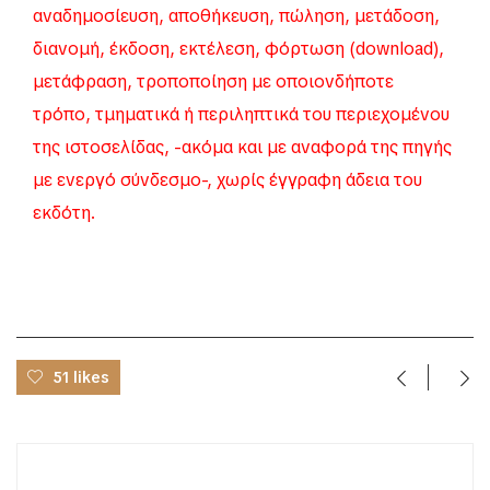
αναδημοσίευση, αποθήκευση, πώληση, μετάδοση,
διανομή, έκδοση, εκτέλεση, φόρτωση (download),
μετάφραση, τροποποίηση με οποιονδήποτε
τρόπο, τμηματικά ή περιληπτικά του περιεχομένου
της ιστοσελίδας, -ακόμα και με αναφορά της πηγής
με ενεργό σύνδεσμο-, χωρίς έγγραφη άδεια του
εκδότη.
51 likes