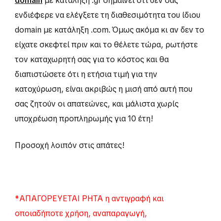
domain
με κατάληξη .gr σημαίνει ότι δεν σας
ενδιέφερε να ελέγξετε τη διαθεσιμότητα του ίδιου
domain με κατάληξη .com. Όμως ακόμα κι αν δεν το
είχατε σκεφτεί πριν και το θέλετε τώρα, ρωτήστε
τον καταχωρητή σας για το κόστος και θα
διαπιστώσετε ότι η ετήσια τιμή για την
κατοχύρωση, είναι ακριβώς η μισή από αυτή που
σας ζητούν οι απατεώνες, και μάλιστα χωρίς
υποχρέωση προπληρωμής για 10 έτη!
Προσοχή λοιπόν στις απάτες!
*ΑΠΑΓΟΡΕΥΕΤΑΙ ΡΗΤΑ η αντιγραφή και
οποιαδήποτε χρήση, αναπαραγωγή,