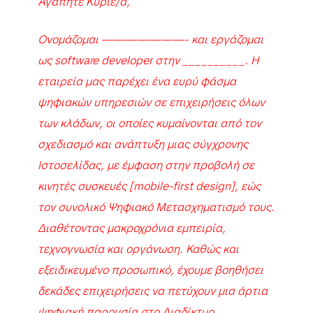
Αγαπητέ Κύριε/α,
Ονομάζομαι ———————- και εργάζομαι
ως software developer στην __________. Η
εταιρεία μας παρέχει ένα ευρύ φάσμα
ψηφιακών υπηρεσιών σε επιχειρήσεις όλων
των κλάδων, οι οποίες κυμαίνονται από τον
σχεδιασμό και ανάπτυξη μιας σύγχρονης
Ιστοσελίδας, με έμφαση στην προβολή σε
κινητές συσκευές [mobile-first design], εώς
τον συνολικό Ψηφιακό Μετασχηματισμό τους.
Διαθέτοντας μακροχρόνια εμπειρία,
τεχνογνωσία και οργάνωση. Καθώς και
εξειδικευμένο προσωπικό, έχουμε βοηθήσει
δεκάδες επιχειρήσεις να πετύχουν μια άρτια
ψηφιακή παρουσία στο Διαδίκτυο.