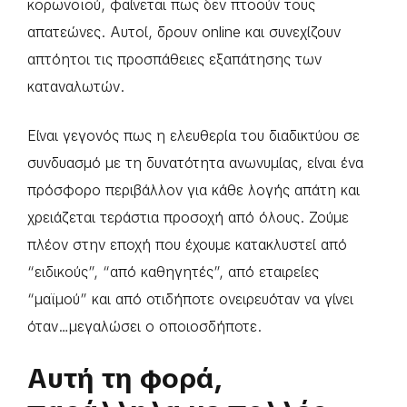
κορωνοϊού, φαίνεται πως δεν πτοούν τους
απατεώνες. Αυτοί, δρουν online και συνεχίζουν
απτόητοι τις προσπάθειες εξαπάτησης των
καταναλωτών.
Είναι γεγονός πως η ελευθερία του διαδικτύου σε
συνδυασμό με τη δυνατότητα ανωνυμίας, είναι ένα
πρόσφορο περιβάλλον για κάθε λογής απάτη και
χρειάζεται τεράστια προσοχή από όλους. Ζούμε
πλέον στην εποχή που έχουμε κατακλυστεί από
“ειδικούς”, “από καθηγητές”, από εταιρείες
“μαϊμού” και από οτιδήποτε ονειρευόταν να γίνει
όταν…μεγαλώσει ο οποιοσδήποτε.
Αυτή τη φορά,