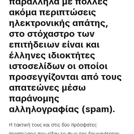
παράλληλα με πολλές
ακόμα περιπτώσεις
ηλεκτρονικής απάτης,
στο στόχαστρο των
επιτήδειων είναι και
έλληνες ιδιοκτήτες
ιστοσελίδων οι οποίοι
προσεγγίζονται από τους
απατεώνες μέσω
παράνομης
αλληλογραφίας (spam).
Η τακτική τους και στις δύο πρόσφατες
περιπτώσεις που είδαν το φως της δημοσιότητας,