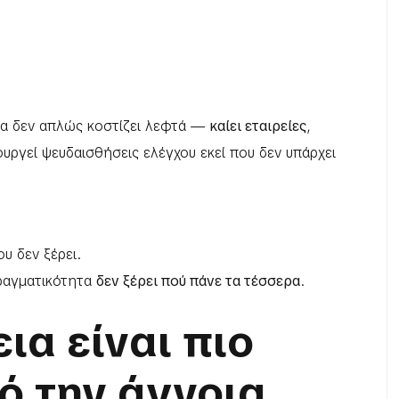
θεια δεν απλώς κοστίζει λεφτά —
καίει εταιρείες
,
ιουργεί ψευδαισθήσεις ελέγχου εκεί που δεν υπάρχει
υ δεν ξέρει.
ραγματικότητα
δεν ξέρει πού πάνε τα τέσσερα
.
εια είναι πιο
ό την άγνοια