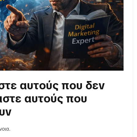
στε αυτούς που δεν
στε αυτούς που
υν
νοια.