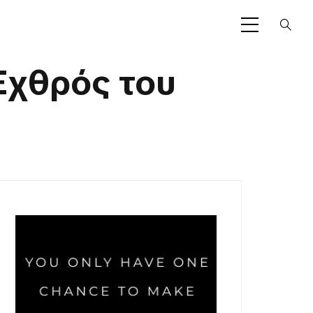
Εχθρός του