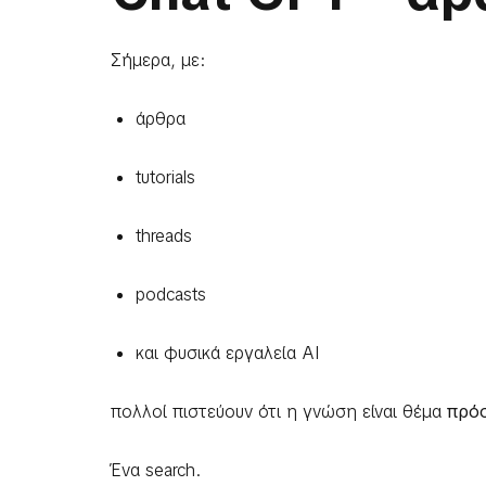
Σήμερα, με:
άρθρα
tutorials
threads
podcasts
και φυσικά εργαλεία AI
πολλοί πιστεύουν ότι η γνώση είναι θέμα
πρό
Ένα search.