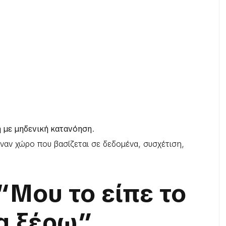
 με μηδενική κατανόηση
.
 έναν χώρο που βασίζεται σε δεδομένα, συσχέτιση,
“Μου το είπε το
α ξέρω”