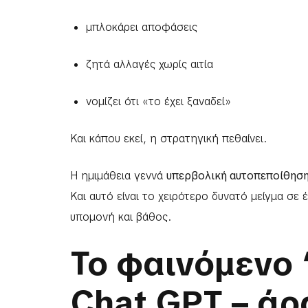
μπλοκάρει αποφάσεις
ζητά αλλαγές χωρίς αιτία
νομίζει ότι «το έχει ξαναδεί»
Και κάπου εκεί, η στρατηγική πεθαίνει.
Η ημιμάθεια γεννά
υπερβολική αυτοπεποίθηση
Και αυτό είναι το χειρότερο δυνατό μείγμα σε
υπομονή και βάθος.
Το φαινόμενο 
Chat GPT – άρ