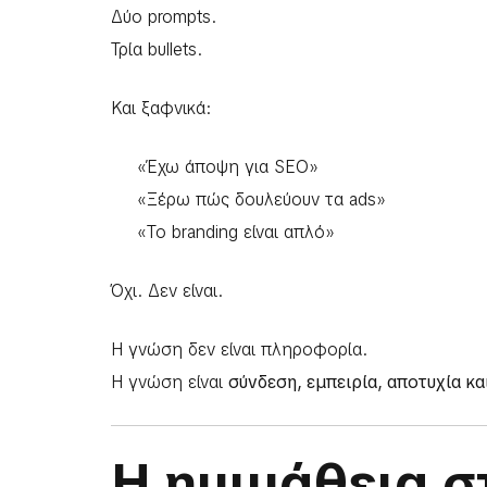
Δύο prompts.
Τρία bullets.
Και ξαφνικά:
«Έχω άποψη για SEO»
«Ξέρω πώς δουλεύουν τα ads»
«Το branding είναι απλό»
Όχι. Δεν είναι.
Η γνώση δεν είναι πληροφορία.
Η γνώση είναι
σύνδεση, εμπειρία, αποτυχία κ
Η ημιμάθεια στ