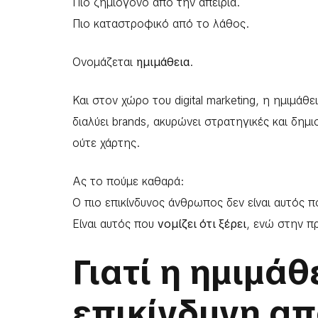
Πιο ζημιογόνο από την απειρία.
Πιο καταστροφικό από το λάθος.
Ονομάζεται
ημιμάθεια
.
Και στον χώρο του digital marketing, η ημιμά
διαλύει brands, ακυρώνει στρατηγικές και δημ
ούτε χάρτης.
Ας το πούμε καθαρά:
Ο πιο επικίνδυνος άνθρωπος δεν είναι αυτός πο
Είναι αυτός που
νομίζει ότι ξέρει
, ενώ στην π
Γιατί η ημιμάθ
επικίνδυνη απ