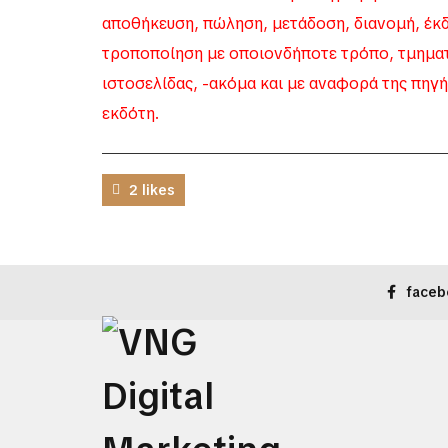
αποθήκευση, πώληση, μετάδοση, διανομή, έκ
τροποποίηση με οποιονδήποτε τρόπο, τμηματι
ιστοσελίδας, -ακόμα και με αναφορά της πηγή
εκδότη.
2 likes
faceb