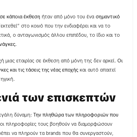
 σε κάποια έκθεση
ήταν από μόνο του ένα
σημαντικό
“εκτεθεί” στο κοινό που την ενδιαφέρει και να το
τικά, ο ανταγωνισμός άλλου επιπέδου, το ίδιο και το
νάγκες.
οχή μιας εταιρίας σε έκθεση από μόνη της δεν αρκεί.
Οι
ες και τις τάσεις της νέας εποχής
και αυτό απαιτεί
ηγική.
ενιά των επισκεπτών
μεγάλη δύναμη:
Την πληθώρα των πληροφοριών που
οι πληροφορίες τους βοηθούν να διαμορφώσουν
ρέπει να πληρούν τα brands που θα συνεργαστούν,