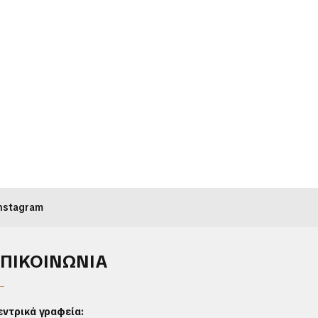
nstagram
ΕΠΙΚΟΙΝΩΝΙΑ
εντρικά γραφεία: