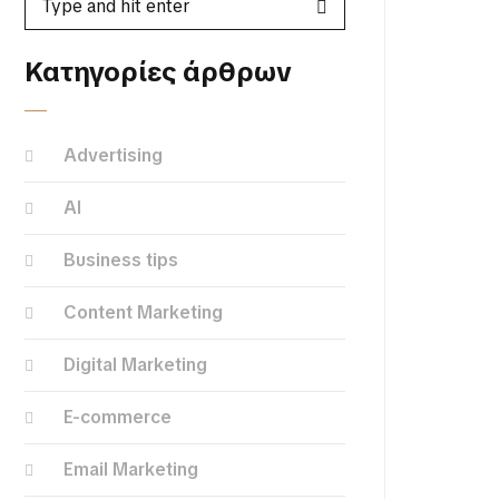
Κατηγορίες άρθρων
Advertising
AI
Business tips
Content Marketing
Digital Marketing
E-commerce
Email Marketing