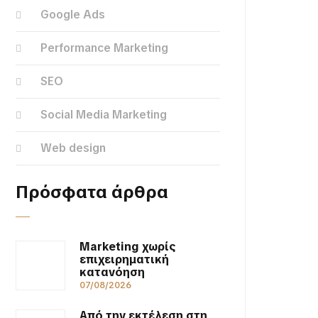
Google Ads
Performance Marketing
SEO
Social Media Marketing
Web design
Πρόσφατα άρθρα
Marketing χωρίς
επιχειρηματική
κατανόηση
07/08/2026
Από την εκτέλεση στη