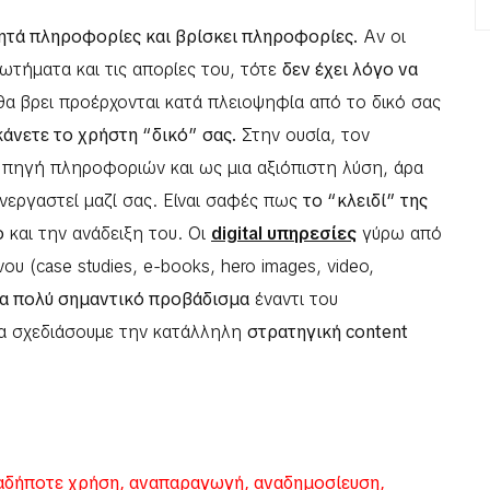
ητά πληροφορίες και βρίσκει πληροφορίες.
Αν οι
ωτήματα και τις απορίες του, τότε
δεν έχει λόγο να
θα βρει προέρχονται κατά πλειοψηφία από το δικό σας
άνετε το χρήστη “δικό” σας.
Στην ουσία, τον
η πηγή πληροφοριών και ως μια αξιόπιστη λύση, άρα
νεργαστεί μαζί σας. Είναι σαφές πως
το “κλειδί” της
ο
και την ανάδειξη του. Οι
digital υπηρεσίες
γύρω από
ου (case studies, e-books, hero images, video,
α πολύ σημαντικό προβάδισμα
έναντι του
α σχεδιάσουμε την κατάλληλη
στρατηγική content
.
δήποτε χρήση, αναπαραγωγή, αναδημοσίευση,