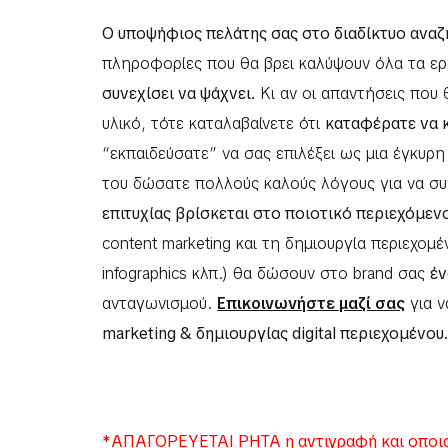
Ο υποψήφιος πελάτης σας στο διαδίκτυο αναζ
πληροφορίες που θα βρει καλύψουν όλα τα ερ
συνεχίσει να ψάχνει.
Κι αν οι απαντήσεις που 
υλικό, τότε καταλαβαίνετε ότι
καταφέρατε να κ
“εκπαιδεύσατε” να σας επιλέξει ως μια έγκυρ
του δώσατε πολλούς καλούς λόγους για να συ
επιτυχίας βρίσκεται στο ποιοτικό περιεχόμεν
content marketing και τη δημιουργία περιεχομέν
infographics κλπ.) θα δώσουν στο brand σας
έν
ανταγωνισμού.
Επικοινωνήστε μαζί σας
για ν
marketing & δημιουργίας digital περιεχομένου
*ΑΠΑΓΟΡΕΥΕΤΑΙ ΡΗΤΑ η αντιγραφή και οποια