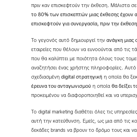
πριν καν επισκεφτούν την έκθεση. Μάλιστα σε 
το 80% των επισκεπτών μιας έκθεσης έχουν απ
επισκεφτούν για συνεργασία, πριν την έκθεση
Το γεγονός αυτό δημιουργεί την
ανάγκη μιας
εταιρείες που θέλουν να ευνοούνται από τις τά
που θα καλύπτει με ποιότητα όλους τους τομεί
αναζητήσει ένας χρήστης πληροφορίες. Αυτό γ
σχεδιασμένη
digital στρατηγική
η οποία θα ξεκ
έρευνα του ανταγωνισμού
η οποία
θα δείξει 
προκειμένου να διαφοροποιηθεί και να υπερισ
Το digital marketing διαθέτει όλες τις υπηρεσίες
αυτή την κατεύθυνση. Εμείς, ως μια από τις 
δεκάδες brands να βρουν το δρόμο τους και ν