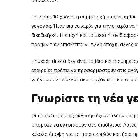
αποδεικνύει.
Πριν από 10 χρόνια
η συμμετοχή μιας εταιρίας
γεγονός.
Ήταν μια ευκαιρία για την εταιρία να 
διεκδικήσει. Η εποχή και τα μέσα ήταν διαφορε
προφίλ των επισκεπτών.
Άλλη εποχή, άλλες α
Σήμερα, τίποτα δεν είναι το ίδιο και η συμμετ
εταιρείες πρέπει να προσαρμοστούν στις ανάγκ
γρήγορα αντανακλαστικά, οργάνωση και στρατ
Γνωρίστε τη νέα γ
Οι επισκέπτες μιας έκθεσης έχουν πλέον μια 
μπορούν να εντοπίσουν στο διαδίκτυο.
Αυτές 
εύκολα άποψη για το ποια ακριβώς κριτήρια π