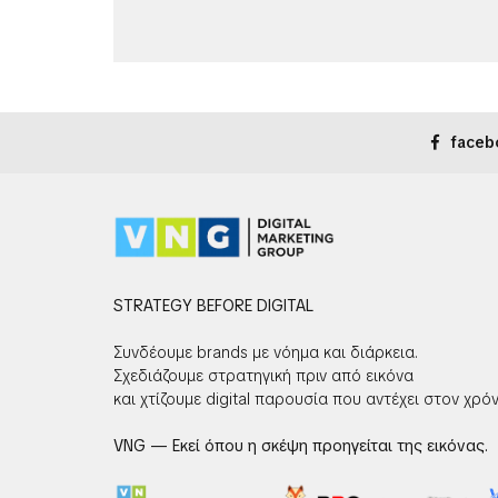
faceb
STRATEGY BEFORE DIGITAL
Συνδέουμε brands με νόημα και διάρκεια.
Σχεδιάζουμε στρατηγική πριν από εικόνα
και χτίζουμε digital παρουσία που αντέχει στον χρόν
VNG — Εκεί όπου η σκέψη προηγείται της εικόνας.