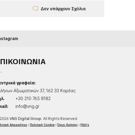
Δεν υπάρχουν Σχόλια
nstagram
ΕΠΙΚΟΙΝΩΝΙΑ
εντρικά γραφεία:
λλήνων Αξιωματικών 37, 162 33 Καρέας
ηλ.
+30 210 765 8182
ail:
info@vng.gr
2026
VNG Digital Group
. All Rights Reserved
λιτική Απορρήτου
|
Πολιτική Cookie
|
Όροι Χρήσης
|
FAQ's