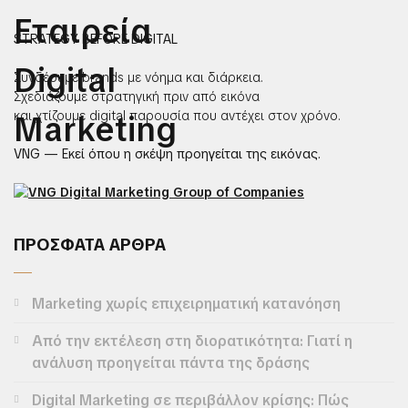
STRATEGY BEFORE DIGITAL
Συνδέουμε brands με νόημα και διάρκεια.
Σχεδιάζουμε στρατηγική πριν από εικόνα
και χτίζουμε digital παρουσία που αντέχει στον χρόνο.
VNG — Εκεί όπου η σκέψη προηγείται της εικόνας.
ΠΡΟΣΦΑΤΑ ΑΡΘΡΑ
Marketing χωρίς επιχειρηματική κατανόηση
Από την εκτέλεση στη διορατικότητα: Γιατί η
ανάλυση προηγείται πάντα της δράσης
Digital Marketing σε περιβάλλον κρίσης: Πώς