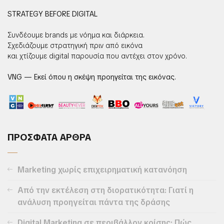
STRATEGY BEFORE DIGITAL
Συνδέουμε brands με νόημα και διάρκεια.
Σχεδιάζουμε στρατηγική πριν από εικόνα
και χτίζουμε digital παρουσία που αντέχει στον χρόνο.
VNG — Εκεί όπου η σκέψη προηγείται της εικόνας.
ΠΡΟΣΦΑΤΑ ΑΡΘΡΑ
Marketing χωρίς επιχειρηματική κατανόηση
Από την εκτέλεση στη διορατικότητα: Γιατί η
ανάλυση προηγείται πάντα της δράσης
Digital Marketing σε περιβάλλον κρίσης: Πώς