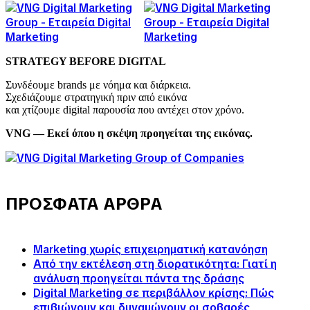
STRATEGY BEFORE DIGITAL
Συνδέουμε brands με νόημα και διάρκεια.
Σχεδιάζουμε στρατηγική πριν από εικόνα
και χτίζουμε digital παρουσία που αντέχει στον χρόνο.
VNG — Εκεί όπου η σκέψη προηγείται της εικόνας.
ΠΡΟΣΦΑΤΑ ΑΡΘΡΑ
Marketing χωρίς επιχειρηματική κατανόηση
Από την εκτέλεση στη διορατικότητα: Γιατί η
ανάλυση προηγείται πάντα της δράσης
Digital Marketing σε περιβάλλον κρίσης: Πώς
επιβιώνουν και δυναμώνουν οι σοβαρές