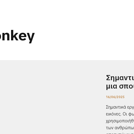
onkey
Σημαντι
μια σπο
16/06/2025
Σημαντικά εργ
εικόνες. Οι φ
χρησιμοποιήθ
των ανθρώπων