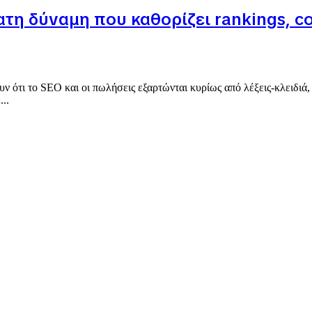
ρατη δύναμη που καθορίζει rankings, c
ν ότι το SEO και οι πωλήσεις εξαρτώνται κυρίως από λέξεις-κλειδιά,
..