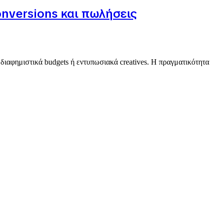
onversions και πωλήσεις
 διαφημιστικά budgets ή εντυπωσιακά creatives. Η πραγματικότητα