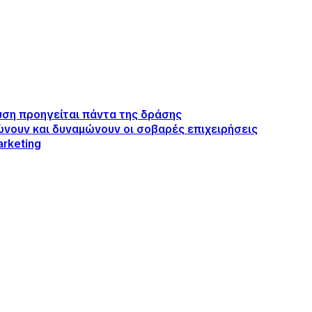
λυση προηγείται πάντα της δράσης
ιώνουν και δυναμώνουν οι σοβαρές επιχειρήσεις
arketing