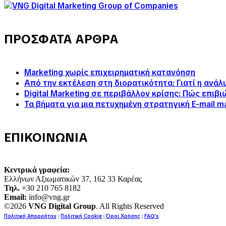
ΠΡΟΣΦΑΤΑ ΑΡΘΡΑ
Marketing χωρίς επιχειρηματική κατανόηση
Από την εκτέλεση στη διορατικότητα: Γιατί η ανά
Digital Marketing σε περιβάλλον κρίσης: Πώς επιβ
Τα βήματα για μια πετυχημένη στρατηγική E-mail m
ΕΠΙΚΟΙΝΩΝΙΑ
Κεντρικά γραφεία:
Ελλήνων Αξιωματικών 37, 162 33 Καρέας
Τηλ.
+30 210 765 8182
Email:
info@vng.gr
©2026
VNG Digital Group
. All Rights Reserved
Πολιτική Απορρήτου
Πολιτική Cookie
Όροι Χρήσης
FAQ's
|
|
|