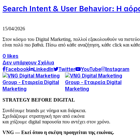
Search Intent & User Behavior: Η αό
15/04/2026
Στον κόσμο του Digital Marketing, πολλοί εξακολουθούν να πιστεύου
είναι πολύ πιο βαθιά. Πίσω από κάθε αναζήτηση, κάθε click και κάθε.
0 likes
Δεν υπάρχουν Σχόλια
Facebook
LinkedIn
Twitter
YouTube
Instagram
STRATEGY BEFORE DIGITAL
Συνδέουμε brands με νόημα και διάρκεια.
Σχεδιάζουμε στρατηγική πριν από εικόνα
και χτίζουμε digital παρουσία που αντέχει στον χρόνο.
VNG — Εκεί όπου η σκέψη προηγείται της εικόνας.