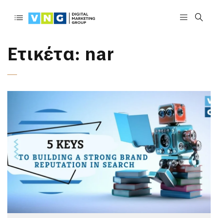
Ετικέτα:
nar