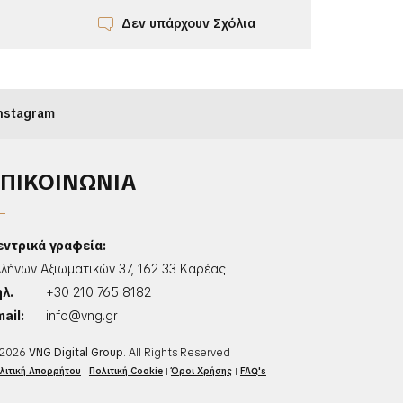
Δεν υπάρχουν Σχόλια
nstagram
ΕΠΙΚΟΙΝΩΝΙΑ
εντρικά γραφεία:
λλήνων Αξιωματικών 37, 162 33 Καρέας
ηλ.
+30 210 765 8182
ail:
info@vng.gr
2026
VNG Digital Group
. All Rights Reserved
λιτική Απορρήτου
|
Πολιτική Cookie
|
Όροι Χρήσης
|
FAQ's