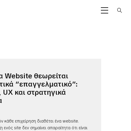
α Website θεωρείται
ικά “επαγγελματικό”:
, UX και στρατηγικά
α
ν κάθε επιχείρηση διαθέτει ένα website.
 ενός site δεν σημαίνει απαραίτητα ότι είναι