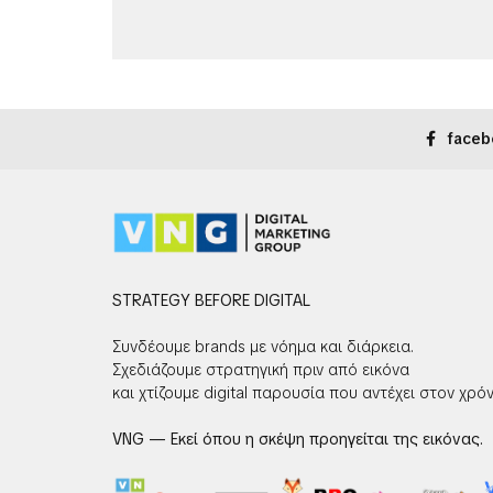
faceb
STRATEGY BEFORE DIGITAL
Συνδέουμε brands με νόημα και διάρκεια.
Σχεδιάζουμε στρατηγική πριν από εικόνα
και χτίζουμε digital παρουσία που αντέχει στον χρόν
VNG — Εκεί όπου η σκέψη προηγείται της εικόνας.