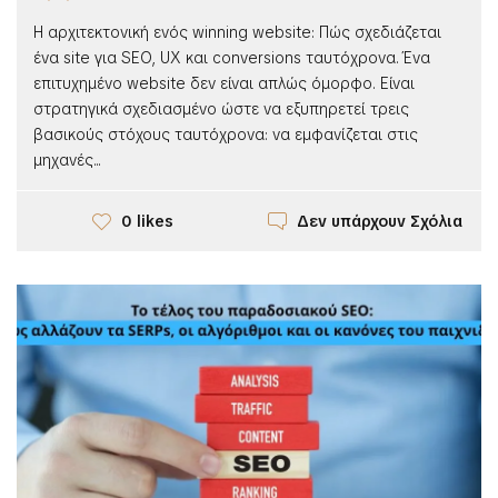
Η αρχιτεκτονική ενός winning website: Πώς σχεδιάζεται
ένα site για SEO, UX και conversions ταυτόχρονα. Ένα
επιτυχημένο website δεν είναι απλώς όμορφο. Είναι
στρατηγικά σχεδιασμένο ώστε να εξυπηρετεί τρεις
βασικούς στόχους ταυτόχρονα: να εμφανίζεται στις
μηχανές...
Δεν υπάρχουν Σχόλια
0 likes