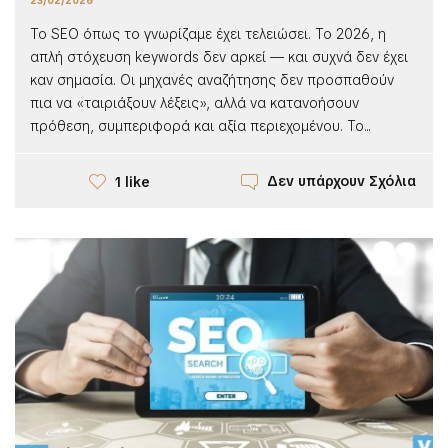
23/02/2026
Το SEO όπως το γνωρίζαμε έχει τελειώσει. Το 2026, η
απλή στόχευση keywords δεν αρκεί — και συχνά δεν έχει
καν σημασία. Οι μηχανές αναζήτησης δεν προσπαθούν
πια να «ταιριάξουν λέξεις», αλλά να κατανοήσουν
πρόθεση, συμπεριφορά και αξία περιεχομένου. Το...
Δεν υπάρχουν Σχόλια
1 like