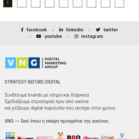
1
2
3
4
5
6
…
8
facebook
linkedin
twitter
youtube
instagram
STRATEGY BEFORE DIGITAL
Συνδέουμε brands με νόημα και διάρκεια.
Σχεδιάζουμε στρατηγική πριν από εικόνα
και χτίζουμε digital παρουσία που αντέχει στον χρόνο.
VNG — Εκεί όπου η σκέψη προηγείται της εικόνας.