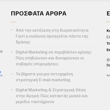
ΠΡΟΣΦΑΤΑ ΑΡΘΡΑ
Από την εκτέλεση στη διορατικότητα:
Κ
Γιατί η ανάλυση προηγείται πάντα της
Ε
δράσης
Τ
Em
ο.
Digital Marketing σε περιβάλλον κρίσης:
Πώς επιβιώνουν και δυναμώνουν οι
©
σοβαρές επιχειρήσεις
Πο
Τα βήματα για μια πετυχημένη
Αρ
στρατηγική E-mail marketing
Digital Marketing & Στρατηγική Θέση
στην Αγορά: Πώς κατακτάς μυαλό και
μερίδιο ταυτόχρονα