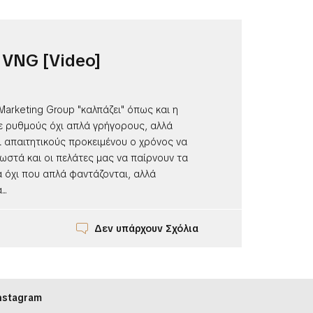
VNG [Video]
 Marketing Group "καλπάζει" όπως και η
Με ρυθμούς όχι απλά γρήγορους, αλλά
ι απαιτητικούς προκειμένου ο χρόνος να
σωστά και οι πελάτες μας να παίρνουν τα
 όχι που απλά φαντάζονται, αλλά
..
Δεν υπάρχουν Σχόλια
nstagram