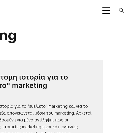
ing
τομη ιστορία για το
το" marketing
στορία για το "ευέλικτο" marketing και για το
εία απογειώνεται μέσω του marketing. Αρκετοί
θασμένη για μένα αντίληψη, πως οι
εταιρείες marketing είναι κάτι εντελώς