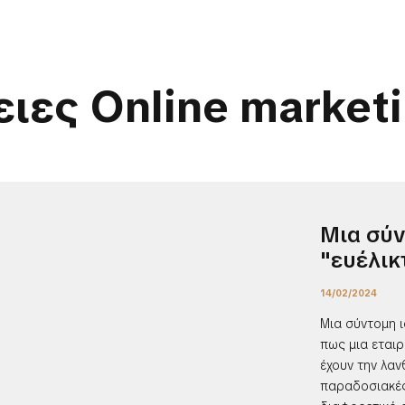
ειες Online market
Μια σύν
"ευέλικ
14/02/2024
Μια σύντομη ι
πως μια εταιρ
έχουν την λαν
παραδοσιακές 