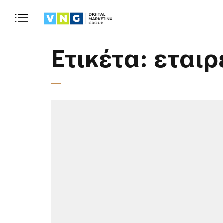
Ετικέτα:
εταιρ