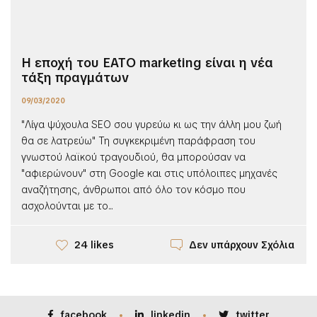
Η εποχή του ΕΑΤO marketing είναι η νέα
τάξη πραγμάτων
09/03/2020
"Λίγα ψύχουλα SEO σου γυρεύω κι ως την άλλη μου ζωή
θα σε λατρεύω" Τη συγκεκριμένη παράφραση του
γνωστού λαϊκού τραγουδιού, θα μπορούσαν να
"αφιερώνουν" στη Google και στις υπόλοιπες μηχανές
αναζήτησης, άνθρωποι από όλο τον κόσμο που
ασχολούνται με το...
Δεν υπάρχουν Σχόλια
24 likes
facebook
linkedin
twitter