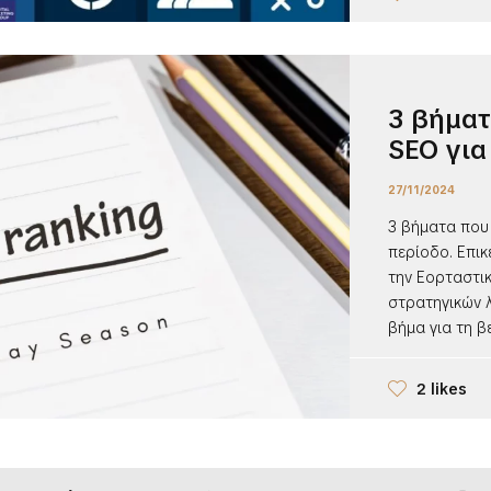
3 βήματ
SEO για
27/11/2024
3 βήματα που
περίοδο. Επικ
την Εορταστικ
στρατηγικών λ
βήμα για τη βε
2 likes