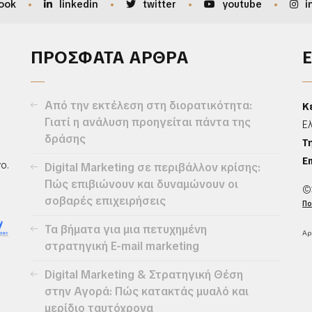
ook
linkedin
twitter
youtube
i
ΠΡΟΣΦΑΤΑ ΑΡΘΡΑ
Από την εκτέλεση στη διορατικότητα:
Κ
Γιατί η ανάλυση προηγείται πάντα της
Ε
δράσης
Τ
Em
ο.
Digital Marketing σε περιβάλλον κρίσης:
Πώς επιβιώνουν και δυναμώνουν οι
©
σοβαρές επιχειρήσεις
Πο
Τα βήματα για μια πετυχημένη
Αρ
στρατηγική E-mail marketing
Digital Marketing & Στρατηγική Θέση
στην Αγορά: Πώς κατακτάς μυαλό και
μερίδιο ταυτόχρονα