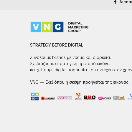
faceb
STRATEGY BEFORE DIGITAL
Συνδέουμε brands με νόημα και διάρκεια.
Σχεδιάζουμε στρατηγική πριν από εικόνα
και χτίζουμε digital παρουσία που αντέχει στον χρόν
VNG — Εκεί όπου η σκέψη προηγείται της εικόνας.